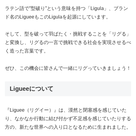
ラテン語で”型破り”という意味を持つ「Ligula」、ブラン
ド名のLigueeもこのLigulaを起源にしています。
そして、型を破って羽ばたく・挑戦することを「リグる」
と変換し、リグるの一言で挑戦できる社会を実現させるべ
く造った言葉です。
ぜひ、この機会に皆さんで一緒にリグっていきましょう！
Ligueeについて
『Liguee（リグイー）』は、漠然と閉塞感を感じていた
り、なかなか行動に結び付かず不足感を感じていたりする
方の、新たな世界への入り口となるために生まれました。