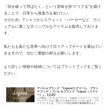
「殻を破って羽ばたく」という意味を持つ”リグる”を届け
ることで、日常から推進力を届けたい。
そのため、Tシャツからスウェット・パーカーなど、カジ
ュアルに着こなすシンプルなアイテムを販売しておりま
す。
私たちも新たな世界へ向けて日々アップデートを重ねてい
きますので、ぜひご愛顧の程をお願いします。
より詳しい情報や経緯についてはブランドブックをご覧く
ださい。
アパレルブランド 『Liguee(リグイー)』 -ブラン
ドブック-｜アパレルブランド『Liguee（リグイ
ー）』【公式】
この度は、アパレルブランド『Liguee（リグイー）』のブ
ランドブックをご覧いただきありがとうございます。 ブラ
ンドブックとは、ブランドの設立経緯や価値観等をまとめ
たものです。 このブランドブックを通じてLigueeのアイテ