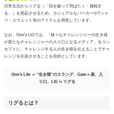
日常生活からリグる（「殻を破って羽ばたく・挑戦す
る」）を想起させるため、カジュアルなパーカーやTシャ
ツ・スウェット等のアイテムを用意しています。
なお、One’s LiGでは、「様々なチャレンジャーの生き様
が新たなチャレンジャーの入り口となるメディア」をコン
セプトに、チャレンジする人の生き様を伝えることでチャ
レンジを伝染させることを目的としています。
One’s Life ＝ “生き様”のスラング、Gate = 扉、入
り口、LiG ≒ リグる
リグるとは？