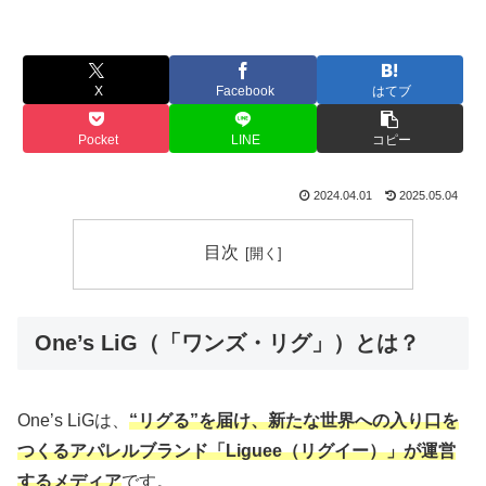
X
Facebook
はてブ
Pocket
LINE
コピー
2024.04.01
2025.05.04
目次
One’s LiG（「ワンズ・リグ」）とは？
One’s LiGは、
“リグる”を届け、新たな世界への入り口を
つくるアパレルブランド「Liguee（リグイー）」が運営
するメディア
です。