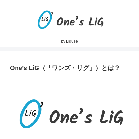
by Liguee
One’s LiG（「ワンズ・リグ」）とは？